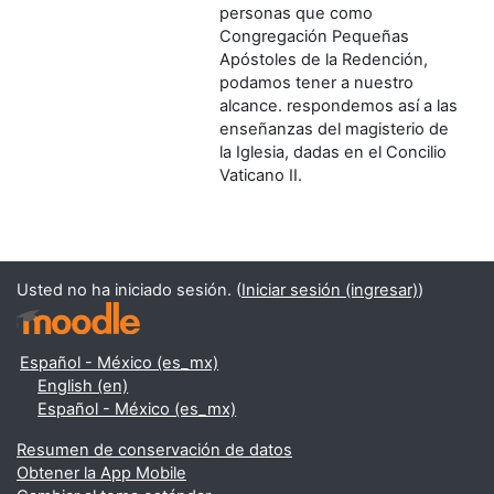
personas que como
Congregación Pequeñas
Apóstoles de la Redención,
podamos tener a nuestro
alcance. respondemos así a las
enseñanzas del magisterio de
la Iglesia, dadas en el Concilio
Vaticano II.
Usted no ha iniciado sesión. (
Iniciar sesión (ingresar)
)
Español - México ‎(es_mx)‎
English ‎(en)‎
Español - México ‎(es_mx)‎
Resumen de conservación de datos
Obtener la App Mobile